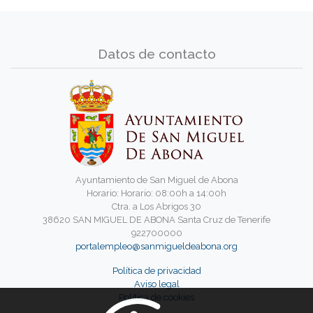
Datos de contacto
Ayuntamiento de San Miguel de Abona
Horario: Horario: 08:00h a 14:00h
Ctra. a Los Abrigos 30
38620 SAN MIGUEL DE ABONA Santa Cruz de Tenerife
922700000
portalempleo@sanmigueldeabona.org
Política de privacidad
Aviso legal
Política de cookies