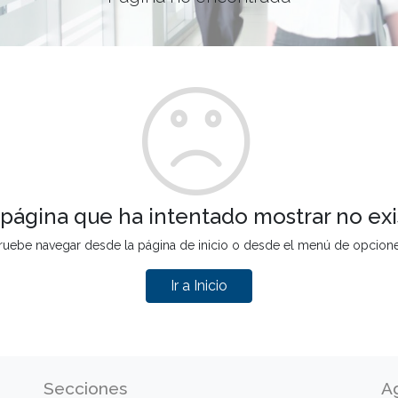
 página que ha intentado mostrar no exi
ruebe navegar desde la página de inicio o desde el menú de opcion
Ir a Inicio
Secciones
A