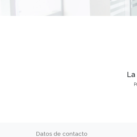
La
P
Datos de contacto