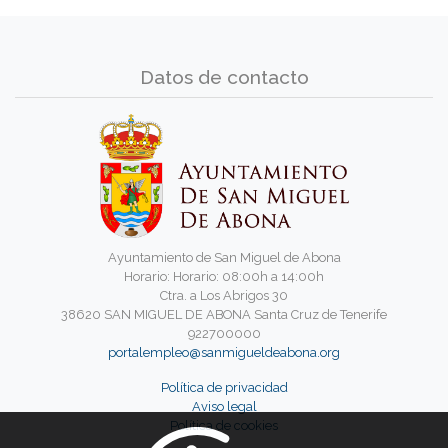
Datos de contacto
Ayuntamiento de San Miguel de Abona
Horario: Horario: 08:00h a 14:00h
Ctra. a Los Abrigos 30
38620 SAN MIGUEL DE ABONA Santa Cruz de Tenerife
922700000
portalempleo@sanmigueldeabona.org
Política de privacidad
Aviso legal
Política de cookies