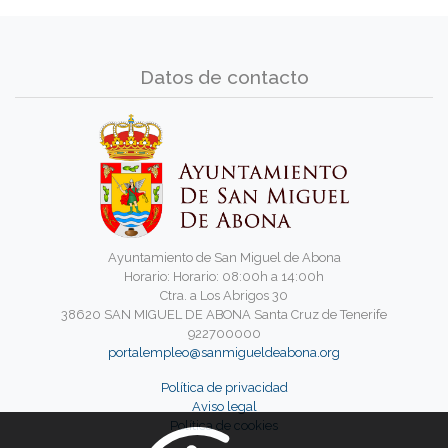
Datos de contacto
Ayuntamiento de San Miguel de Abona
Horario: Horario: 08:00h a 14:00h
Ctra. a Los Abrigos 30
38620 SAN MIGUEL DE ABONA Santa Cruz de Tenerife
922700000
portalempleo@sanmigueldeabona.org
Política de privacidad
Aviso legal
Política de cookies