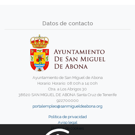
Datos de contacto
Ayuntamiento de San Miguel de Abona
Horario: Horario: 08:00h a 14:00h
Ctra. a Los Abrigos 30
38620 SAN MIGUEL DE ABONA Santa Cruz de Tenerife
922700000
portalempleo@sanmigueldeabona.org
Política de privacidad
Aviso legal
Política de cookies