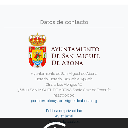
Datos de contacto
Ayuntamiento de San Miguel de Abona
Horario: Horario: 08:00h a 14:00h
Ctra. a Los Abrigos 30
38620 SAN MIGUEL DE ABONA Santa Cruz de Tenerife
922700000
portalempleo@sanmigueldeabona.org
Política de privacidad
Aviso legal
Política de cookies