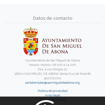
Datos de contacto
Ayuntamiento de San Miguel de Abona
Horario: Horario: 08:00h a 14:00h
Ctra. a Los Abrigos 30
38620 SAN MIGUEL DE ABONA Santa Cruz de Tenerife
922700000
portalempleo@sanmigueldeabona.org
Política de privacidad
Aviso legal
Política de cookies