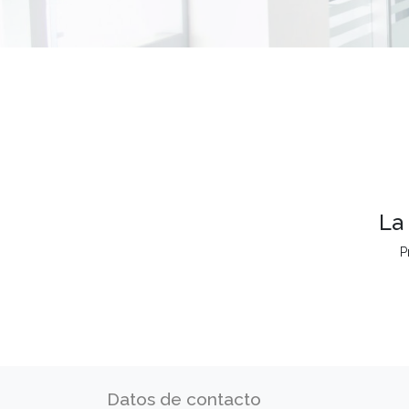
La
P
Datos de contacto