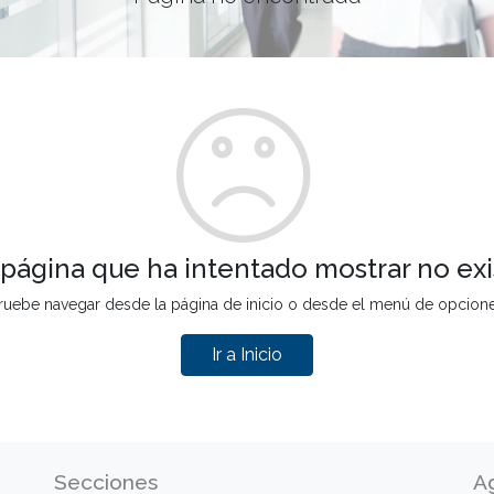
 página que ha intentado mostrar no exi
ruebe navegar desde la página de inicio o desde el menú de opcion
Ir a Inicio
Secciones
A