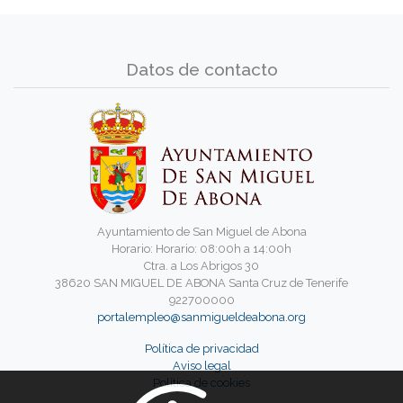
Datos de contacto
Ayuntamiento de San Miguel de Abona
Horario: Horario: 08:00h a 14:00h
Ctra. a Los Abrigos 30
38620 SAN MIGUEL DE ABONA Santa Cruz de Tenerife
922700000
portalempleo@sanmigueldeabona.org
Política de privacidad
Aviso legal
Política de cookies