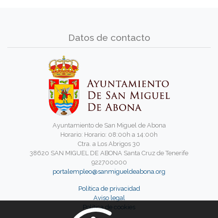
Datos de contacto
Ayuntamiento de San Miguel de Abona
Horario: Horario: 08:00h a 14:00h
Ctra. a Los Abrigos 30
38620 SAN MIGUEL DE ABONA Santa Cruz de Tenerife
922700000
portalempleo@sanmigueldeabona.org
Política de privacidad
Aviso legal
Política de cookies