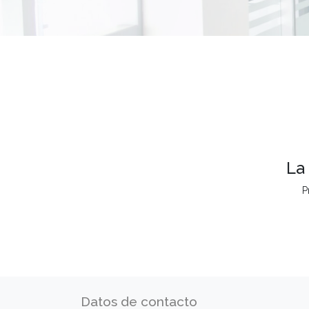
La
P
Datos de contacto