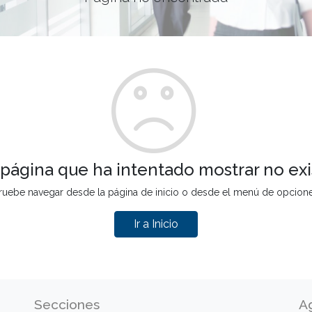
 página que ha intentado mostrar no exi
ruebe navegar desde la página de inicio o desde el menú de opcion
Ir a Inicio
Secciones
A