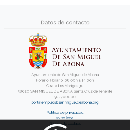
Datos de contacto
Ayuntamiento de San Miguel de Abona
Horario: Horario: 08:00h a 14:00h
Ctra. a Los Abrigos 30
38620 SAN MIGUEL DE ABONA Santa Cruz de Tenerife
922700000
portalempleo@sanmigueldeabona.org
Política de privacidad
Aviso legal
Política de cookies