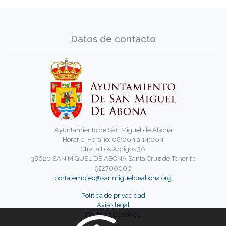
Datos de contacto
Ayuntamiento de San Miguel de Abona
Horario: Horario: 08:00h a 14:00h
Ctra. a Los Abrigos 30
38620 SAN MIGUEL DE ABONA Santa Cruz de Tenerife
922700000
portalempleo@sanmigueldeabona.org
Política de privacidad
Aviso legal
Política de cookies