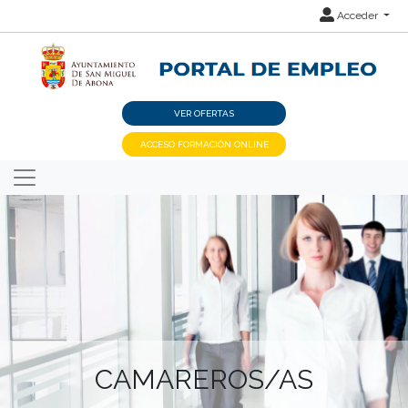
Acceder
VER OFERTAS
ACCESO FORMACIÓN ONLINE
CAMAREROS/AS