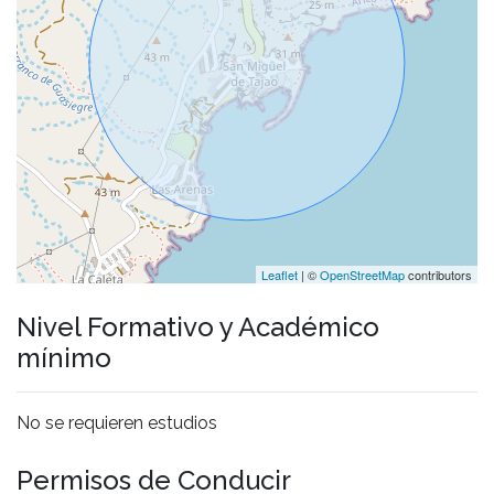
Leaflet
| ©
OpenStreetMap
contributors
Nivel Formativo y Académico
mínimo
No se requieren estudios
Permisos de Conducir