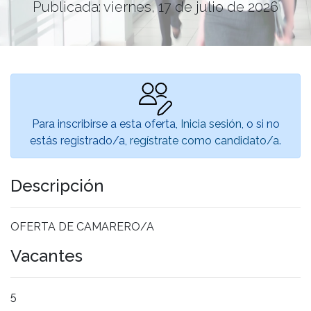
Publicada: viernes, 17 de julio de 2026
Para inscribirse a esta oferta,
Inicia sesión
, o si no
estás registrado/a,
regístrate como candidato/a
.
Descripción
OFERTA DE CAMARERO/A
Vacantes
5