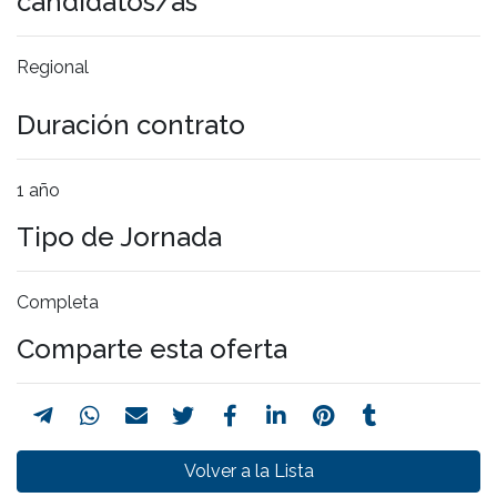
candidatos/as
Regional
Duración contrato
1 año
Tipo de Jornada
Completa
Comparte esta oferta
Volver a la Lista