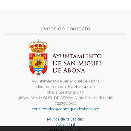
Datos de contacto
Ayuntamiento de San Miguel de Abona
Horario: Horario: 08:00h a 14:00h
Ctra. a Los Abrigos 30
38620 SAN MIGUEL DE ABONA Santa Cruz de Tenerife
922700000
portalempleo@sanmigueldeabona.org
Política de privacidad
Aviso legal
Política de cookies