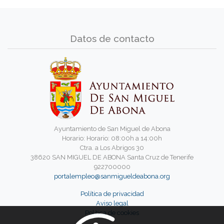
Datos de contacto
Ayuntamiento de San Miguel de Abona
Horario: Horario: 08:00h a 14:00h
Ctra. a Los Abrigos 30
38620 SAN MIGUEL DE ABONA Santa Cruz de Tenerife
922700000
portalempleo@sanmigueldeabona.org
Política de privacidad
Aviso legal
Política de cookies