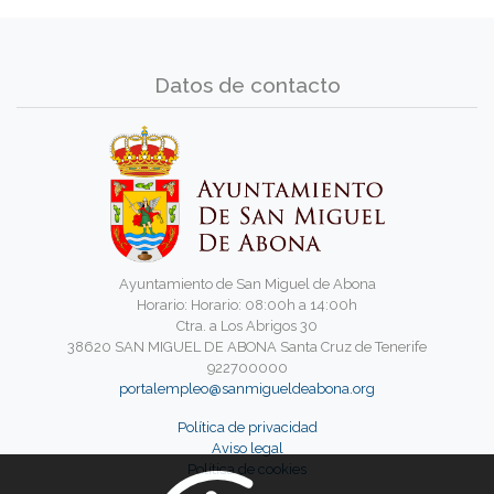
Datos de contacto
Ayuntamiento de San Miguel de Abona
Horario: Horario: 08:00h a 14:00h
Ctra. a Los Abrigos 30
38620 SAN MIGUEL DE ABONA Santa Cruz de Tenerife
922700000
portalempleo@sanmigueldeabona.org
Política de privacidad
Aviso legal
Política de cookies