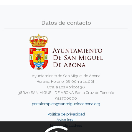
Datos de contacto
Ayuntamiento de San Miguel de Abona
Horario: Horario: 08:00h a 14:00h
Ctra. a Los Abrigos 30
38620 SAN MIGUEL DE ABONA Santa Cruz de Tenerife
922700000
portalempleo@sanmigueldeabona.org
Política de privacidad
Aviso legal
Política de cookies