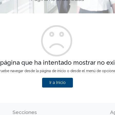
 página que ha intentado mostrar no exi
ruebe navegar desde la página de inicio o desde el menú de opcion
Ir a Inicio
Secciones
A