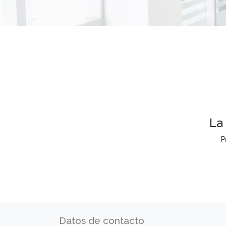
La
P
Datos de contacto