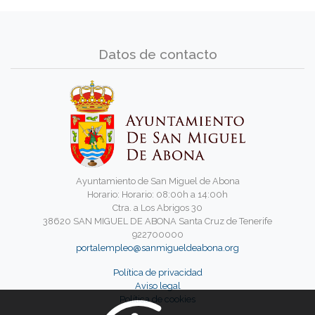
Datos de contacto
Ayuntamiento de San Miguel de Abona
Horario: Horario: 08:00h a 14:00h
Ctra. a Los Abrigos 30
38620 SAN MIGUEL DE ABONA Santa Cruz de Tenerife
922700000
portalempleo@sanmigueldeabona.org
Política de privacidad
Aviso legal
Política de cookies