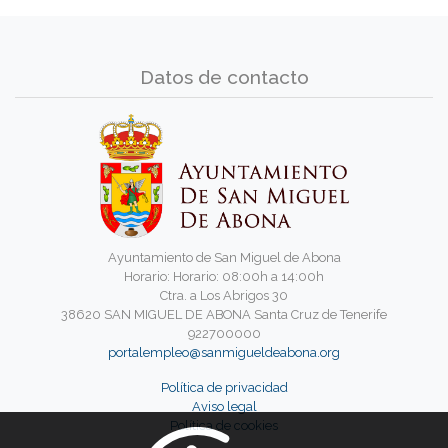
Datos de contacto
Ayuntamiento de San Miguel de Abona
Horario: Horario: 08:00h a 14:00h
Ctra. a Los Abrigos 30
38620 SAN MIGUEL DE ABONA Santa Cruz de Tenerife
922700000
portalempleo@sanmigueldeabona.org
Política de privacidad
Aviso legal
Política de cookies