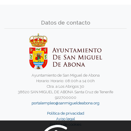
Datos de contacto
Ayuntamiento de San Miguel de Abona
Horario: Horario: 08:00h a 14:00h
Ctra. a Los Abrigos 30
38620 SAN MIGUEL DE ABONA Santa Cruz de Tenerife
922700000
portalempleo@sanmigueldeabona.org
Política de privacidad
Aviso legal
Política de cookies