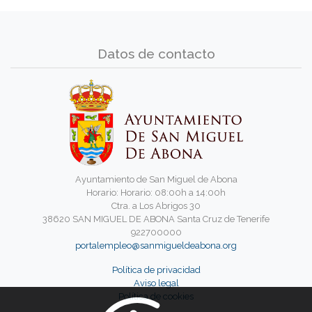
Datos de contacto
Ayuntamiento de San Miguel de Abona
Horario: Horario: 08:00h a 14:00h
Ctra. a Los Abrigos 30
38620 SAN MIGUEL DE ABONA Santa Cruz de Tenerife
922700000
portalempleo@sanmigueldeabona.org
Política de privacidad
Aviso legal
Política de cookies