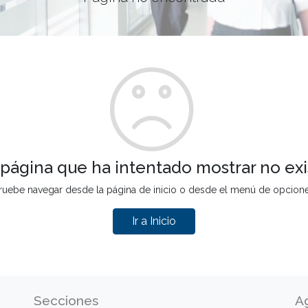
 página que ha intentado mostrar no exi
ruebe navegar desde la página de inicio o desde el menú de opcion
Ir a Inicio
Secciones
A