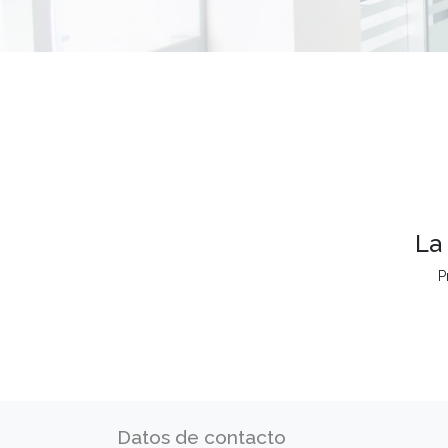
La
P
Datos de contacto