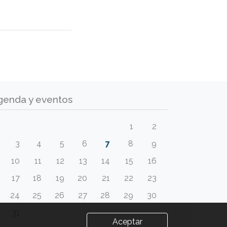
genda y eventos
1
2
3
4
5
6
7
8
9
10
11
12
13
14
15
16
17
18
19
20
21
22
23
24
25
26
27
28
29
30
31
Aceptar