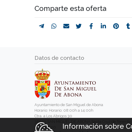
Comparte esta oferta
Datos de contacto
Ayuntamiento de San Miguel de Abona
Horario: Horario: 08:00h a 14:00h
Ctra. a Los Abrigos 30
38620 SAN MIGUEL DE ABONA Santa Cruz de Tenerife
Información sobre C
922700000