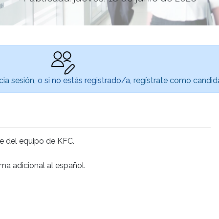
icia sesión
, o si no estás registrado/a,
regístrate como candid
te del equipo de KFC.
ma adicional al español.