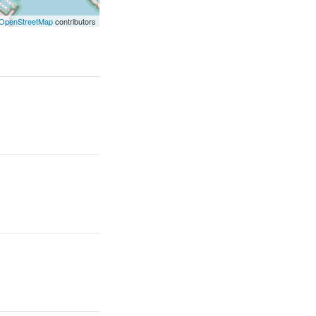
OpenStreetMap
contributors