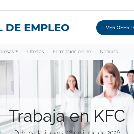
VER OFERT
presas
Ofertas
Formación online
Noticias
Trabaja en KFC
Publicada: jueves, 18 de junio de 2026