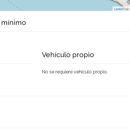
Leaflet
| ©
o mínimo
Vehículo propio
No se requiere vehículo propio.