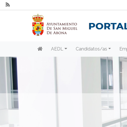
AEDL
Candidatos/as
Em