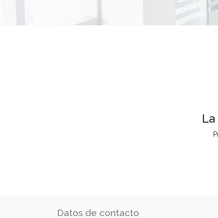
La
P
Datos de contacto