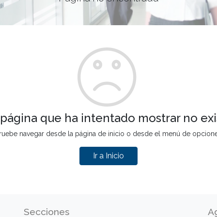
 página que ha intentado mostrar no exi
ruebe navegar desde la página de inicio o desde el menú de opcion
Ir a Inicio
Secciones
A